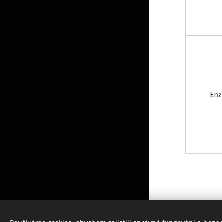
Obrázky poskytl
Pexels