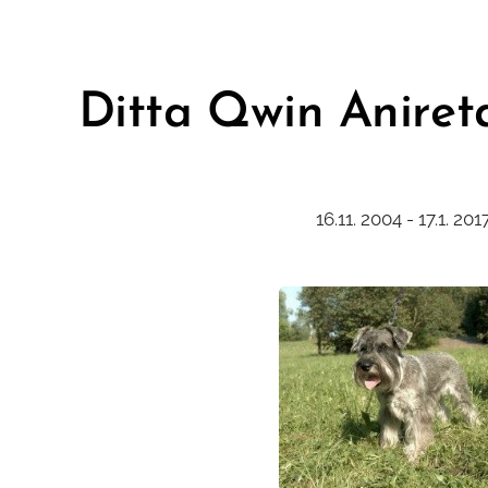
Ditta Qwin Aniret
16.11. 2004 - 17.1. 20